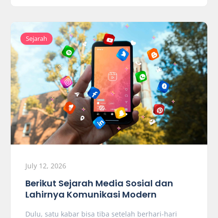
Sejarah
July 12, 2026
Berikut Sejarah Media Sosial dan
Lahirnya Komunikasi Modern
Dulu, satu kabar bisa tiba setelah berhari-hari