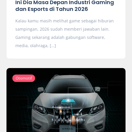
Ini Dia Masa Depan Industri Gaming
dan Esports di Tahun 2026
Kalau kamu masih melihat game sebagai hiburan
sampingan, 2026 sudah memberi jawaban lain.
Gaming sekarang adalah gabungan software,
media, olahraga, […]
Otomotif