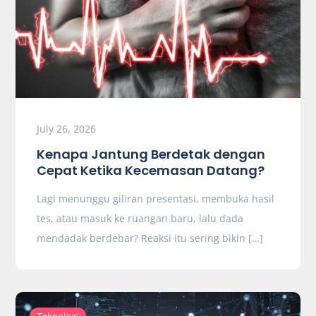
July 26, 2026
Kenapa Jantung Berdetak dengan
Cepat Ketika Kecemasan Datang?
Lagi menunggu giliran presentasi, membuka hasil
tes, atau masuk ke ruangan baru, lalu dada
mendadak berdebar? Reaksi itu sering bikin […]
Teknologi