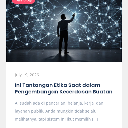
July 19, 2026
Ini Tantangan Etika Saat dalam
Pengembangan Kecerdasan Buatan
AI sudah ada di pencarian, belanja, kerja, dan
layanan publik. Anda mungkin tidak selalu
melihatnya, tapi sistem ini ikut memilih […]