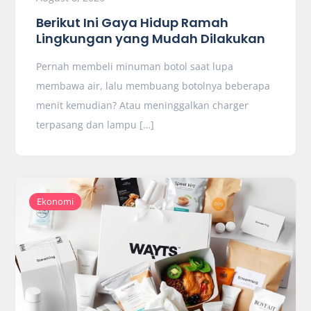
Berikut Ini Gaya Hidup Ramah
Lingkungan yang Mudah Dilakukan
Pernah membeli minuman botol saat lupa
membawa air, lalu membuang botolnya beberapa
menit kemudian? Atau meninggalkan charger
terpasang dan lampu […]
Ekonomi