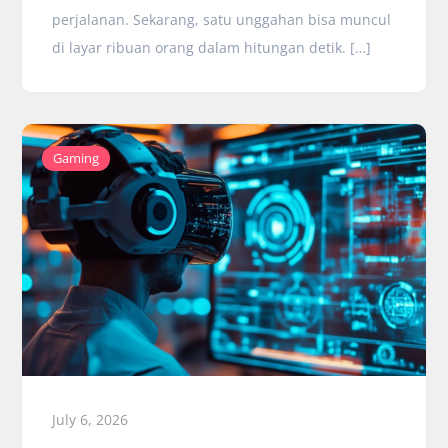
perjalanan. Sekarang, satu unggahan bisa muncul
di layar ribuan orang dalam hitungan detik. […]
Gaming
July 6, 2026