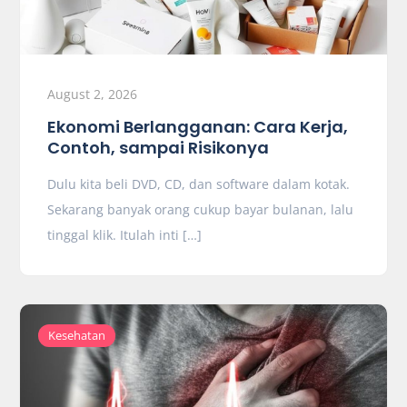
August 2, 2026
Ekonomi Berlangganan: Cara Kerja,
Contoh, sampai Risikonya
Dulu kita beli DVD, CD, dan software dalam kotak.
Sekarang banyak orang cukup bayar bulanan, lalu
tinggal klik. Itulah inti […]
Kesehatan