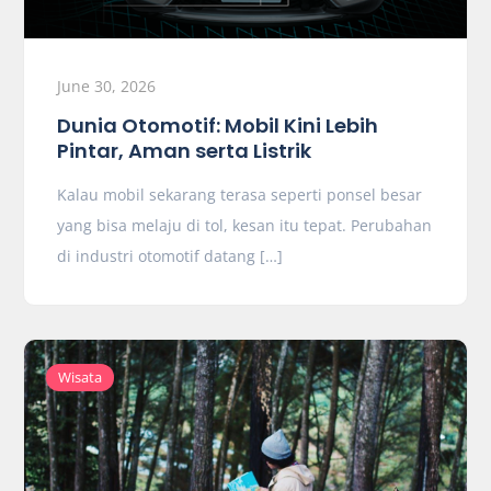
June 30, 2026
Dunia Otomotif: Mobil Kini Lebih
Pintar, Aman serta Listrik
Kalau mobil sekarang terasa seperti ponsel besar
yang bisa melaju di tol, kesan itu tepat. Perubahan
di industri otomotif datang […]
Wisata