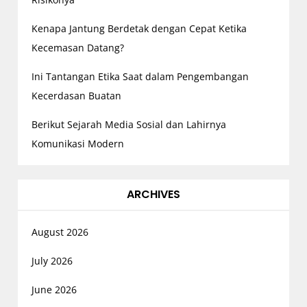
n
a
Kenapa Jantung Berdetak dengan Cepat Ketika
t
Kecemasan Datang?
i
Ini Tantangan Etika Saat dalam Pengembangan
o
Kecerdasan Buatan
n
Berikut Sejarah Media Sosial dan Lahirnya
Komunikasi Modern
ARCHIVES
August 2026
July 2026
June 2026