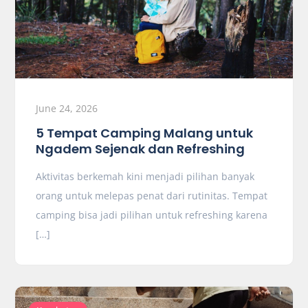
June 24, 2026
5 Tempat Camping Malang untuk
Ngadem Sejenak dan Refreshing
Aktivitas berkemah kini menjadi pilihan banyak
orang untuk melepas penat dari rutinitas. Tempat
camping bisa jadi pilihan untuk refreshing karena
[…]