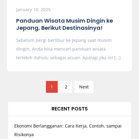
January 10, 2025
Panduan Wisata Musim Dingin ke
Jepang, Berikut Destinasinya!
Sebelum pergi berlibur ke Jepang saat musim
dingin, Anda bisa mencari panduan wisata
terlebih dahulu sebagai acuan. Apalagi jika ini […]
P
1
2
Next
o
s
RECENT POSTS
t
s
p
Ekonomi Berlangganan: Cara Kerja, Contoh, sampai
a
Risikonya