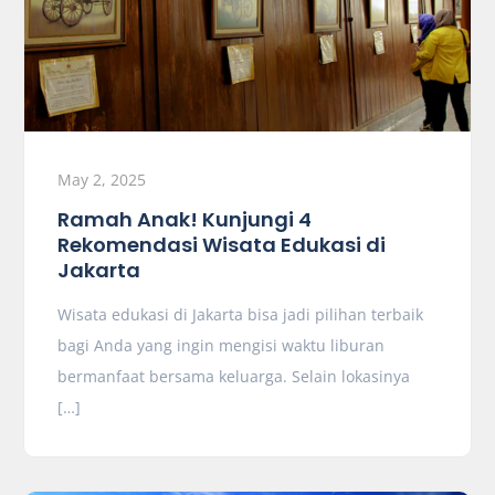
May 2, 2025
Ramah Anak! Kunjungi 4
Rekomendasi Wisata Edukasi di
Jakarta
Wisata edukasi di Jakarta bisa jadi pilihan terbaik
bagi Anda yang ingin mengisi waktu liburan
bermanfaat bersama keluarga. Selain lokasinya
[…]