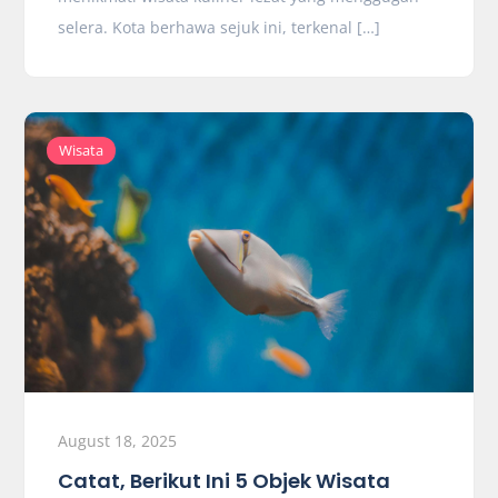
selera. Kota berhawa sejuk ini, terkenal […]
Wisata
August 18, 2025
Catat, Berikut Ini 5 Objek Wisata