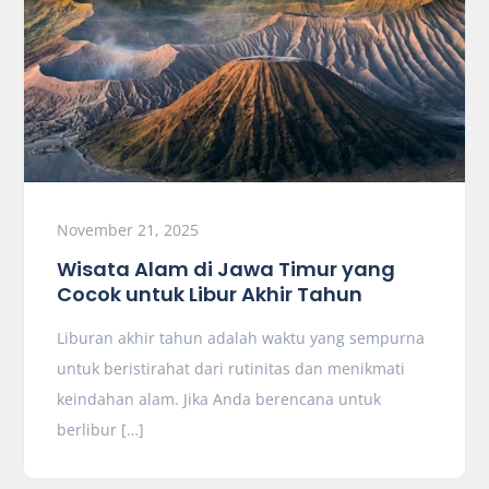
November 21, 2025
Wisata Alam di Jawa Timur yang
Cocok untuk Libur Akhir Tahun
Liburan akhir tahun adalah waktu yang sempurna
untuk beristirahat dari rutinitas dan menikmati
keindahan alam. Jika Anda berencana untuk
berlibur […]