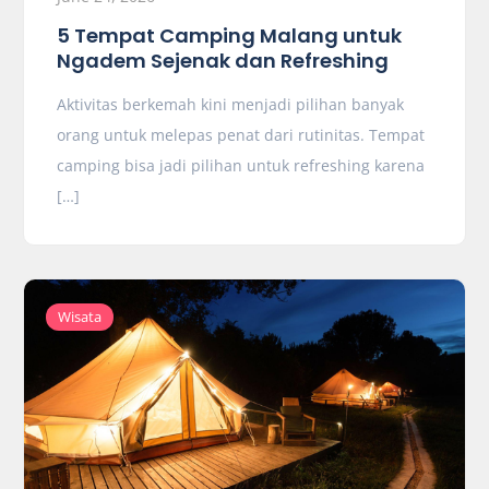
5 Tempat Camping Malang untuk
Ngadem Sejenak dan Refreshing
Aktivitas berkemah kini menjadi pilihan banyak
orang untuk melepas penat dari rutinitas. Tempat
camping bisa jadi pilihan untuk refreshing karena
[…]
Wisata