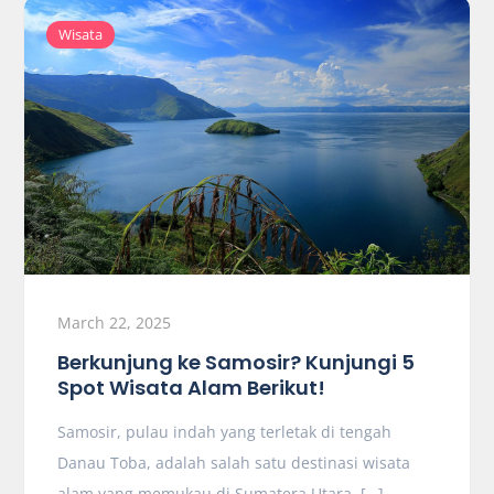
Wisata
March 22, 2025
Berkunjung ke Samosir? Kunjungi 5
Spot Wisata Alam Berikut!
Samosir, pulau indah yang terletak di tengah
Danau Toba, adalah salah satu destinasi wisata
alam yang memukau di Sumatera Utara. […]