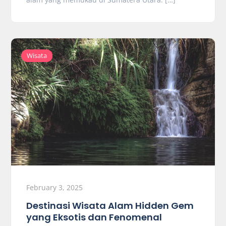
Wisata
February 3, 2025
Destinasi Wisata Alam Hidden Gem
yang Eksotis dan Fenomenal