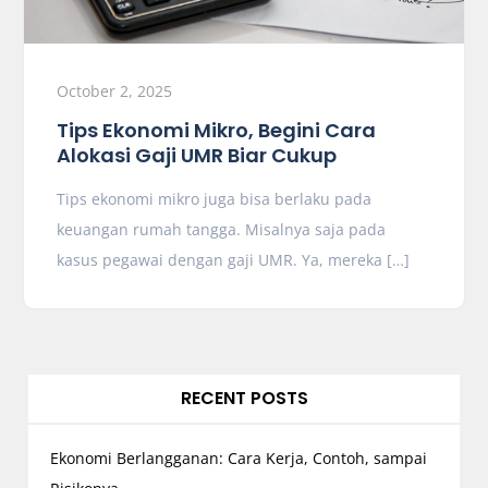
October 2, 2025
Tips Ekonomi Mikro, Begini Cara
Alokasi Gaji UMR Biar Cukup
Tips ekonomi mikro juga bisa berlaku pada
keuangan rumah tangga. Misalnya saja pada
kasus pegawai dengan gaji UMR. Ya, mereka […]
RECENT POSTS
Ekonomi Berlangganan: Cara Kerja, Contoh, sampai