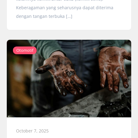
Keberagaman yang seharusnya dapat diterima
dengan tangan terbuka […]
Otomotif
October 7, 2025