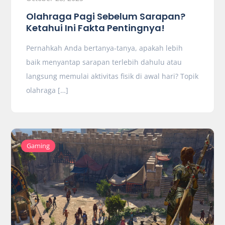
Olahraga Pagi Sebelum Sarapan?
Ketahui Ini Fakta Pentingnya!
Pernahkah Anda bertanya-tanya, apakah lebih
baik menyantap sarapan terlebih dahulu atau
langsung memulai aktivitas fisik di awal hari? Topik
olahraga […]
Gaming