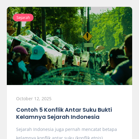
Sejarah
October 12, 2025
Contoh 5 Konflik Antar Suku Bukti
Kelamnya Sejarah Indonesia
Sejarah Indonesia juga pernah mencatat betapa
kelamnya konflik antar suku (konflik etnis).