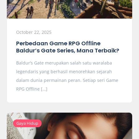
October 22, 2025
Perbedaan Game RPG Offline
Baldur’s Gate Series, Mana Terbaik?
Baldur’s Gate merupakan salah satu waralaba
legendaris yang berhasil menorehkan sejarah
dalam dunia permainan peran. Setiap seri Game
RPG Offline […]
Gaya Hidup