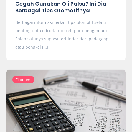
Cegah Gunakan Oli Palsu? Ini Dia
Berbagai Tips Otomotifnya
Berbagai informasi terkait tips otomotif selalu
penting untuk diketahui oleh para pengemudi.
Salah satunya supaya terhindar dari pedagang
atau bengkel […]
Ekonomi