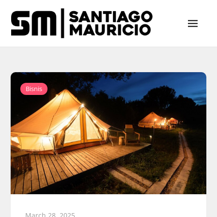
Skip
to
content
Santiago & Mauricio
Sumber Utama Berita Viral Indonesia
Bisnis
March 28, 2025