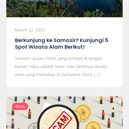
March 22, 2025
Berkunjung ke Samosir? Kunjungi 5
Spot Wisata Alam Berikut!
Samosir, pulau indah yang terletak di tengah
Danau Toba, adalah salah satu destinasi wisata
alam yang memukau di Sumatera Utara. […]
Bisnis