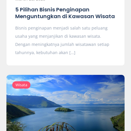
5 Pilihan Bisnis Penginapan
Menguntungkan di Kawasan Wisata
Bisnis penginapan menjadi salah satu peluang
usaha yang menjanjikan di kawasan wisata.
Dengan meningkatnya jumlah wisatawan setiap
tahunnya, kebutuhan akan […]
Wisata