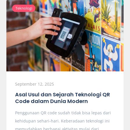
Teknologi
September 12, 2025
Asal Usul dan Sejarah Teknologi QR
Code dalam Dunia Modern
Penggunaan QR code sudah tidak bisa lepas dari
kehidupan sehari-hari. Keberadaan teknologi ini
memudahkan berbagai aktivitas mulai dari