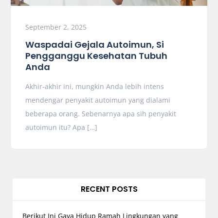
September 2, 2025
Waspadai Gejala Autoimun, Si
Pengganggu Kesehatan Tubuh
Anda
Akhir-akhir ini, mungkin Anda lebih intens
mendengar penyakit autoimun yang dialami
beberapa orang. Sebenarnya apa sih penyakit
autoimun itu? Apa […]
RECENT POSTS
Berikut Ini Gaya Hidup Ramah Lingkungan yang