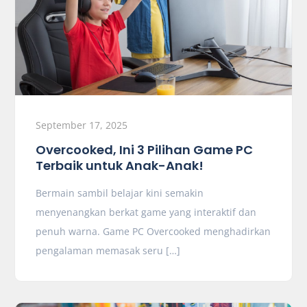
September 17, 2025
Overcooked, Ini 3 Pilihan Game PC
Terbaik untuk Anak-Anak!
Bermain sambil belajar kini semakin
menyenangkan berkat game yang interaktif dan
penuh warna. Game PC Overcooked menghadirkan
pengalaman memasak seru […]