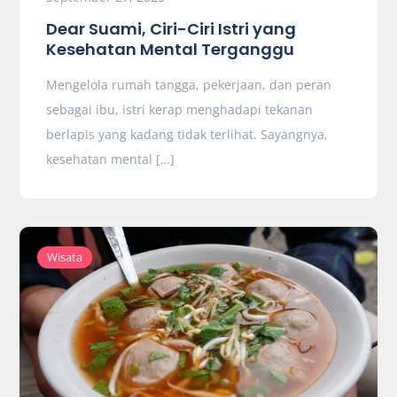
Dear Suami, Ciri-Ciri Istri yang
Kesehatan Mental Terganggu
Mengelola rumah tangga, pekerjaan, dan peran
sebagai ibu, istri kerap menghadapi tekanan
berlapis yang kadang tidak terlihat. Sayangnya,
kesehatan mental […]
Wisata