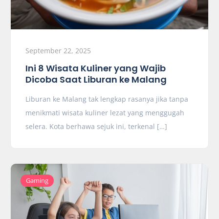
September 22, 2025
Ini 8 Wisata Kuliner yang Wajib
Dicoba Saat Liburan ke Malang
Liburan ke Malang tak lengkap rasanya jika tanpa
menikmati wisata kuliner lezat yang menggugah
selera. Kota berhawa sejuk ini, terkenal […]
Gaming