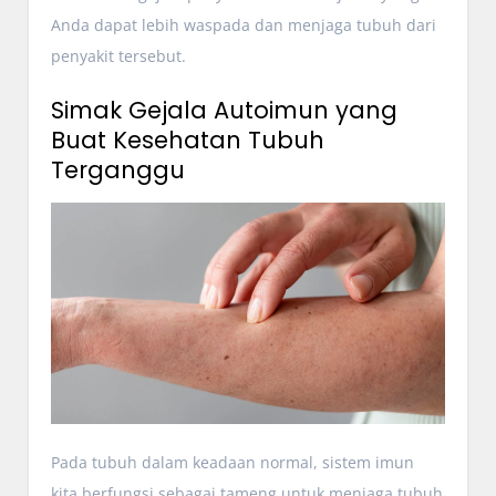
Anda dapat lebih waspada dan menjaga tubuh dari
penyakit tersebut.
Simak Gejala Autoimun yang
Buat Kesehatan Tubuh
Terganggu
Pada tubuh dalam keadaan normal, sistem imun
kita berfungsi sebagai tameng untuk menjaga tubuh