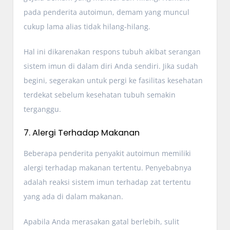
pada penderita autoimun, demam yang muncul
cukup lama alias tidak hilang-hilang.
Hal ini dikarenakan respons tubuh akibat serangan
sistem imun di dalam diri Anda sendiri. Jika sudah
begini, segerakan untuk pergi ke fasilitas kesehatan
terdekat sebelum kesehatan tubuh semakin
terganggu.
7. Alergi Terhadap Makanan
Beberapa penderita penyakit autoimun memiliki
alergi terhadap makanan tertentu. Penyebabnya
adalah reaksi sistem imun terhadap zat tertentu
yang ada di dalam makanan.
Apabila Anda merasakan gatal berlebih, sulit