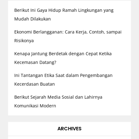
i
g
Berikut Ini Gaya Hidup Ramah Lingkungan yang
a
Mudah Dilakukan
t
Ekonomi Berlangganan: Cara Kerja, Contoh, sampai
i
Risikonya
o
n
Kenapa Jantung Berdetak dengan Cepat Ketika
Kecemasan Datang?
Ini Tantangan Etika Saat dalam Pengembangan
Kecerdasan Buatan
Berikut Sejarah Media Sosial dan Lahirnya
Komunikasi Modern
ARCHIVES