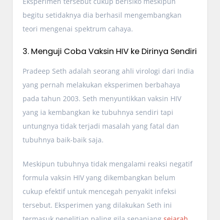
Eksperimen tersebut cukup berisiko meskipun
begitu setidaknya dia berhasil mengembangkan
teori mengenai spektrum cahaya.
3. Menguji Coba Vaksin HIV ke Dirinya Sendiri
Pradeep Seth adalah seorang ahli virologi dari India
yang pernah melakukan eksperimen berbahaya
pada tahun 2003. Seth menyuntikkan vaksin HIV
yang ia kembangkan ke tubuhnya sendiri tapi
untungnya tidak terjadi masalah yang fatal dan
tubuhnya baik-baik saja.
Meskipun tubuhnya tidak mengalami reaksi negatif
formula vaksin HIV yang dikembangkan belum
cukup efektif untuk mencegah penyakit infeksi
tersebut. Eksperimen yang dilakukan Seth ini
termasuk penelitian paling gila sepanjang
sejarah