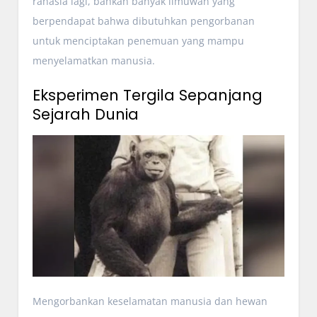
rahasia lagi, bahkan banyak ilmuwan yang
berpendapat bahwa dibutuhkan pengorbanan
untuk menciptakan penemuan yang mampu
menyelamatkan manusia.
Eksperimen Tergila Sepanjang
Sejarah Dunia
Mengorbankan keselamatan manusia dan hewan