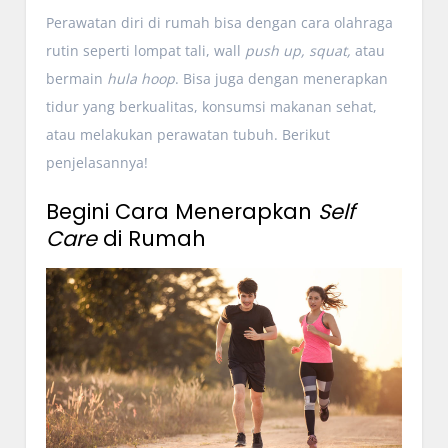
Perawatan diri di rumah bisa dengan cara olahraga
rutin seperti lompat tali, wall
push up, squat,
atau
bermain
hula hoop
. Bisa juga dengan menerapkan
tidur yang berkualitas, konsumsi makanan sehat,
atau melakukan perawatan tubuh. Berikut
penjelasannya!
Begini Cara Menerapkan
Self
Care
di Rumah