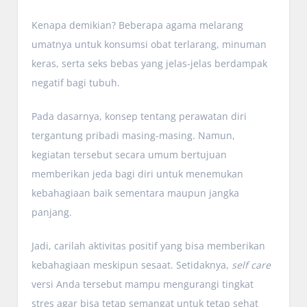
Kenapa demikian? Beberapa agama melarang
umatnya untuk konsumsi obat terlarang, minuman
keras, serta seks bebas yang jelas-jelas berdampak
negatif bagi tubuh.
Pada dasarnya, konsep tentang perawatan diri
tergantung pribadi masing-masing. Namun,
kegiatan tersebut secara umum bertujuan
memberikan jeda bagi diri untuk menemukan
kebahagiaan baik sementara maupun jangka
panjang.
Jadi, carilah aktivitas positif yang bisa memberikan
kebahagiaan meskipun sesaat. Setidaknya,
self care
versi Anda tersebut mampu mengurangi tingkat
stres agar bisa tetap semangat untuk tetap sehat