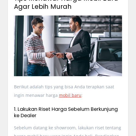
Agar Lebih Murah
Berikut adalah tips yang bisa Anda terapkan saat
ingin menawar harga
mobil baru
:
1. Lakukan Riset Harga Sebelum Berkunjung
ke Dealer
Sebelum datang ke showroom, lakukan riset tentang