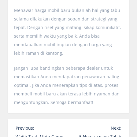
Menawar harga mobil baru bukanlah hal yang tabu
selama dilakukan dengan sopan dan strategi yang
tepat. Dengan riset yang matang, sikap komunikatif,
serta memilih waktu yang baik, Anda bisa
mendapatkan mobil impian dengan harga yang
lebih ramah di kantong.
Jangan lupa bandingkan beberapa dealer untuk
memastikan Anda mendapatkan penawaran paling
optimal. Jika Anda menerapkan tips di atas, proses
membeli mobil baru akan terasa lebih nyaman dan
menguntungkan. Semoga bermanfaat!
P
Previous:
Next:
o
Wajib Taat, Main Game
5 Negara yang Telah