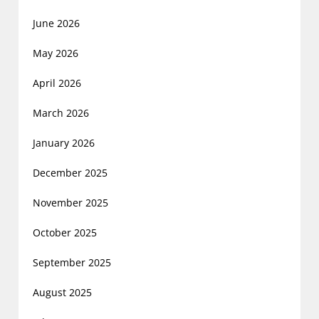
June 2026
May 2026
April 2026
March 2026
January 2026
December 2025
November 2025
October 2025
September 2025
August 2025