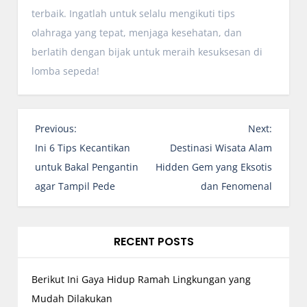
terbaik. Ingatlah untuk selalu mengikuti tips
olahraga yang tepat, menjaga kesehatan, dan
berlatih dengan bijak untuk meraih kesuksesan di
lomba sepeda!
P
Previous:
Next:
o
Ini 6 Tips Kecantikan
Destinasi Wisata Alam
s
untuk Bakal Pengantin
Hidden Gem yang Eksotis
t
agar Tampil Pede
dan Fenomenal
n
a
v
RECENT POSTS
i
g
Berikut Ini Gaya Hidup Ramah Lingkungan yang
a
Mudah Dilakukan