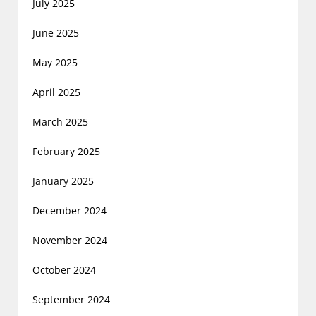
July 2025
June 2025
May 2025
April 2025
March 2025
February 2025
January 2025
December 2024
November 2024
October 2024
September 2024