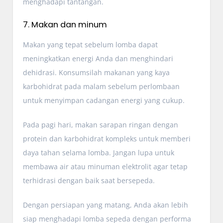
menghadapi tantangan.
7. Makan dan minum
Makan yang tepat sebelum lomba dapat
meningkatkan energi Anda dan menghindari
dehidrasi. Konsumsilah makanan yang kaya
karbohidrat pada malam sebelum perlombaan
untuk menyimpan cadangan energi yang cukup.
Pada pagi hari, makan sarapan ringan dengan
protein dan karbohidrat kompleks untuk memberi
daya tahan selama lomba. Jangan lupa untuk
membawa air atau minuman elektrolit agar tetap
terhidrasi dengan baik saat bersepeda.
Dengan persiapan yang matang, Anda akan lebih
siap menghadapi lomba sepeda dengan performa