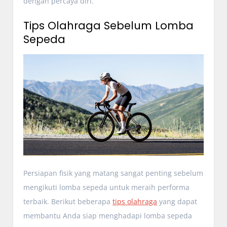
dengan percaya diri.
Tips Olahraga Sebelum Lomba
Sepeda
Persiapan fisik yang matang sangat penting sebelum
mengikuti lomba sepeda untuk meraih performa
terbaik. Berikut beberapa
tips olahraga
yang dapat
membantu Anda siap menghadapi lomba sepeda