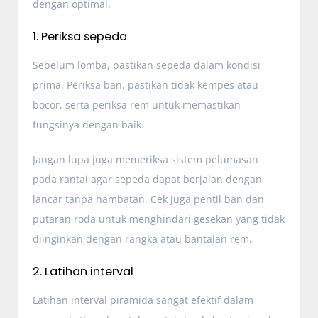
dengan optimal.
1. Periksa sepeda
Sebelum lomba, pastikan sepeda dalam kondisi
prima. Periksa ban, pastikan tidak kempes atau
bocor, serta periksa rem untuk memastikan
fungsinya dengan baik.
Jangan lupa juga memeriksa sistem pelumasan
pada rantai agar sepeda dapat berjalan dengan
lancar tanpa hambatan. Cek juga pentil ban dan
putaran roda untuk menghindari gesekan yang tidak
diinginkan dengan rangka atau bantalan rem.
2. Latihan interval
Latihan interval piramida sangat efektif dalam