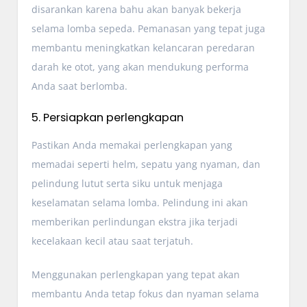
disarankan karena bahu akan banyak bekerja
selama lomba sepeda. Pemanasan yang tepat juga
membantu meningkatkan kelancaran peredaran
darah ke otot, yang akan mendukung performa
Anda saat berlomba.
5. Persiapkan perlengkapan
Pastikan Anda memakai perlengkapan yang
memadai seperti helm, sepatu yang nyaman, dan
pelindung lutut serta siku untuk menjaga
keselamatan selama lomba. Pelindung ini akan
memberikan perlindungan ekstra jika terjadi
kecelakaan kecil atau saat terjatuh.
Menggunakan perlengkapan yang tepat akan
membantu Anda tetap fokus dan nyaman selama