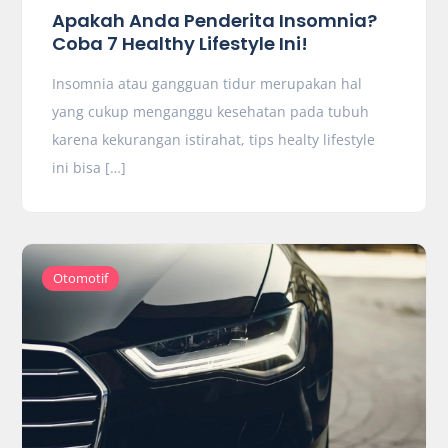
Apakah Anda Penderita Insomnia?
Coba 7 Healthy Lifestyle Ini!
Insomnia atau gangguan tidur merupakan hal
yang cukup menganggu kesehatan pada tubuh
karena kekurangan istirahat, tips healty lifestyle
ini bisa […]
Otomotif