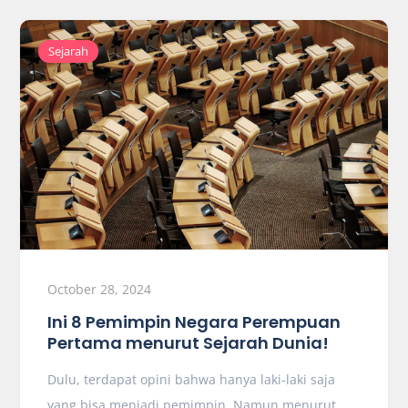
Sejarah
October 28, 2024
Ini 8 Pemimpin Negara Perempuan
Pertama menurut Sejarah Dunia!
Dulu, terdapat opini bahwa hanya laki-laki saja
yang bisa menjadi pemimpin. Namun menurut