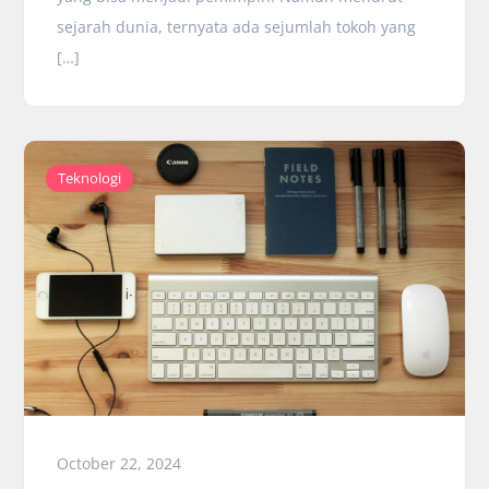
sejarah dunia, ternyata ada sejumlah tokoh yang
[…]
Teknologi
October 22, 2024