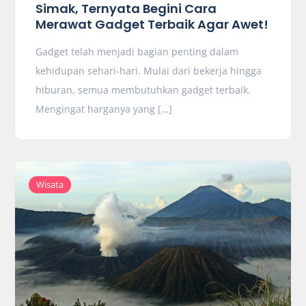
Simak, Ternyata Begini Cara
Merawat Gadget Terbaik Agar Awet!
Gadget telah menjadi bagian penting dalam
kehidupan sehari-hari. Mulai dari bekerja hingga
hiburan, semua membutuhkan gadget terbaik.
Mengingat harganya yang […]
Wisata