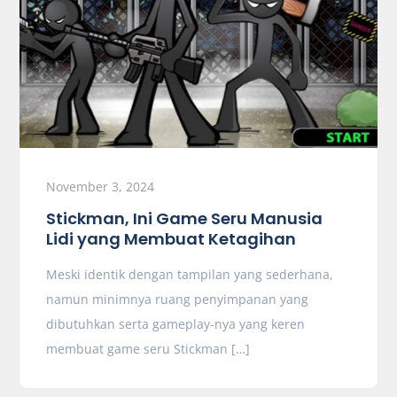
November 3, 2024
Stickman, Ini Game Seru Manusia
Lidi yang Membuat Ketagihan
Meski identik dengan tampilan yang sederhana,
namun minimnya ruang penyimpanan yang
dibutuhkan serta gameplay-nya yang keren
membuat game seru Stickman […]