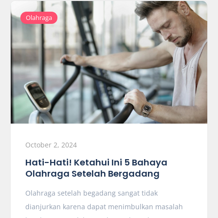
Olahraga
October 2, 2024
Hati-Hati! Ketahui Ini 5 Bahaya
Olahraga Setelah Bergadang
Olahraga setelah begadang sangat tidak
dianjurkan karena dapat menimbulkan masalah