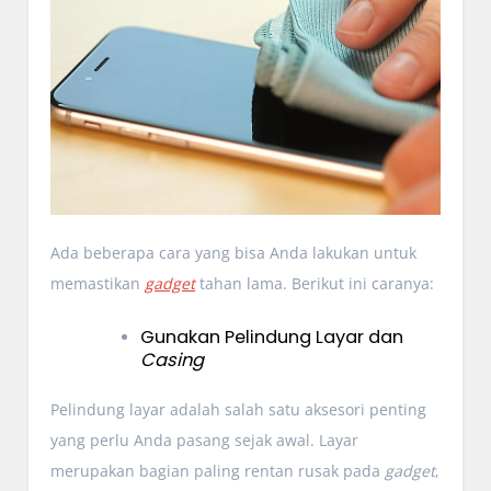
Ada beberapa cara yang bisa Anda lakukan untuk
memastikan
gadget
tahan lama. Berikut ini caranya:
Gunakan Pelindung Layar dan
Casing
Pelindung layar adalah salah satu aksesori penting
yang perlu Anda pasang sejak awal. Layar
merupakan bagian paling rentan rusak pada
gadget
,