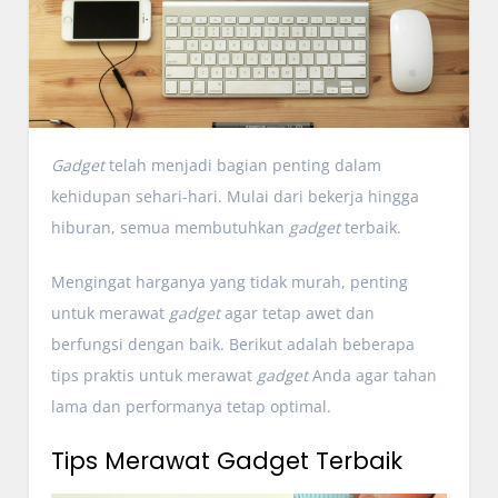
Gadget
telah menjadi bagian penting dalam
kehidupan sehari-hari. Mulai dari bekerja hingga
hiburan, semua membutuhkan
gadget
terbaik.
Mengingat harganya yang tidak murah, penting
untuk merawat
gadget
agar tetap awet dan
berfungsi dengan baik. Berikut adalah beberapa
tips praktis untuk merawat
gadget
Anda agar tahan
lama dan performanya tetap optimal.
Tips Merawat Gadget Terbaik