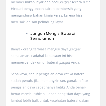
membersihkan layar dan bodi
gadget
secara rutin.
Hindari penggunaan cairan pembersih yang
mengandung bahan kimia keras, karena bisa
merusak lapisan pelindung layar.
Jangan Mengisi Baterai
Semalaman
Banyak orang terbiasa mengisi daya
gadget
semalaman. Padahal kebiasaan ini bisa
memperpendek umur baterai
gadget
Anda.
Sebaiknya, cabut pengisian daya ketika baterai
sudah penuh. Jika memungkinkan, gunakan fitur
pengisian daya cepat hanya ketika Anda benar-
benar membutuhkan. Sebab pengisian daya yang
lambat lebih baik untuk kesehatan baterai dalam