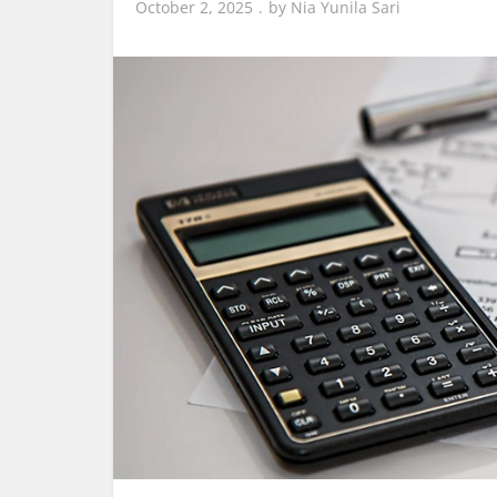
October 2, 2025
by
Nia Yunila Sari