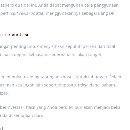
 seperti dua hal ini, Anda dapat mengubah cara penggunaan
eperti
self rewards
atau menggunakannya sebagai uang DP
an Investasi
gat penting untuk menyisihkan sepuluh persen dari total
Di masa depan, kebiasaan sederhana ini akan sangat
 membuka rekening tabungan khusus untuk tabungan. Selain
rumen keuangan lain seperti deposito, reksa dana, saham,
ipto.
erinvestasi, hasil yang Anda peroleh pun akan menjadi bekal
nda di kemudian hari.
at