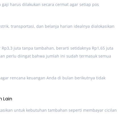
 gaji harus dilakukan secara cermat agar setiap pos
rik, transportasi, dan belanja harian idealnya dialokasikan
Rp3,3 juta tanpa tambahan, berarti setidaknya Rp1,65 juta
Dan perlu diingat bahwa jumlah ini sudah termasuk semua
 agar rencana keuangan Anda di bulan berikutnya tidak
n Lain
okasikan untuk kebutuhan tambahan seperti membayar cicilan