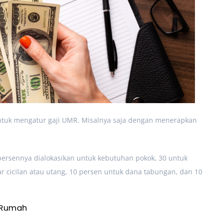
untuk mengatur gaji UMR. Misalnya saja dengan menerapkan
persennya dialokasikan untuk kebutuhan pokok, 30 untuk
 cicilan atau utang, 10 persen untuk dana tabungan, dan 10
n Rumah