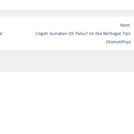
Next:
al
Cegah Gunakan Oli Palsu? Ini Dia Berbagai Tips
Otomotifnya