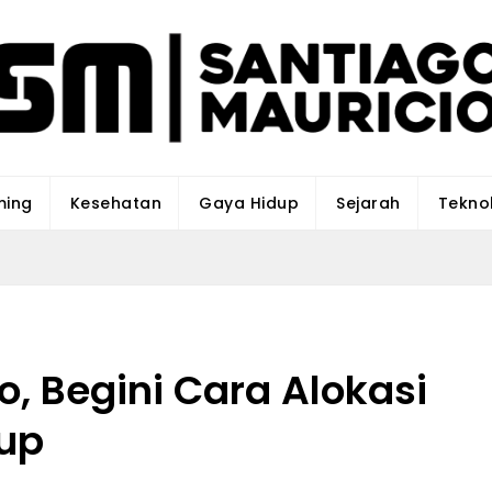
o
ing
Kesehatan
Gaya Hidup
Sejarah
Tekno
o, Begini Cara Alokasi
kup