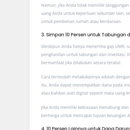
Namun, jika Anda tidak memiliki tanggungan
uang Anda untuk keperluan sekunder lain, s
untuk pembelian rumah atau kendaraan.
3. Simpan 10 Persen untuk Tabungan d
Meskipun Anda hanya menerima gaji UMR, san
penghasilan untuk tabungan dan investasi. 
bermanfaat jika dilakukan secara teratur.
Cara termudah melakukannya adalah dengan
itu, Anda dapat menempatkan dana pada inst
atau bahkan aset digital seperti mata uang kr
Jika Anda memiliki kebiasaan menabung dan b
berharga untuk mencapai tujuan keuangan A
4. 10 Persen Lainnya untuk Dana Darur