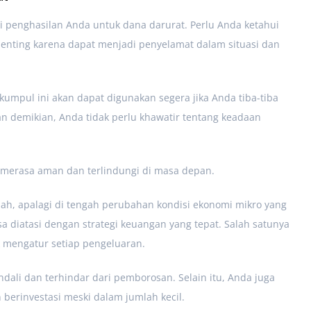
i penghasilan Anda untuk dana darurat. Perlu Anda ketahui
penting karena dapat menjadi penyelamat dalam situasi dan
kumpul ini akan dapat digunakan segera jika Anda tiba-tiba
gan demikian, Anda tidak perlu khawatir tentang keadaan
 merasa aman dan terlindungi di masa depan.
h, apalagi di tengah perubahan kondisi ekonomi mikro yang
a diatasi dengan strategi keuangan yang tepat. Salah satunya
 mengatur setiap pengeluaran.
dali dan terhindar dari pemborosan. Selain itu, Anda juga
erinvestasi meski dalam jumlah kecil.